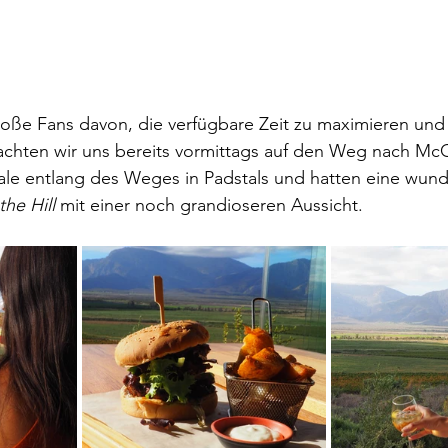
roße Fans davon, die verfügbare Zeit zu maximieren und
achten wir uns bereits vormittags auf den Weg nach McG
ale entlang des Weges in Padstals und hatten eine wund
he Hill
 mit einer noch grandioseren Aussicht. 