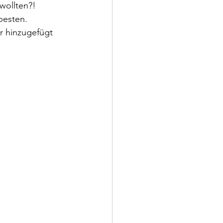
wollten?! 
besten. 
 hinzugefügt 