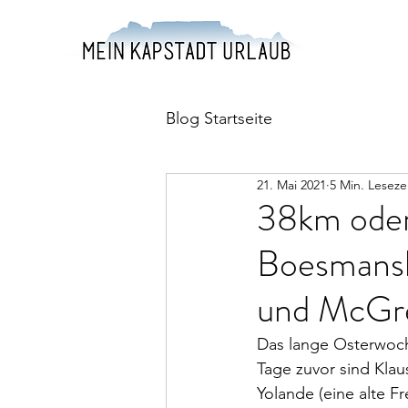
Blog Startseite
21. Mai 2021
5 Min. Leseze
38km oder
Boesmansk
und McGr
Das lange Osterwoch
Tage zuvor sind Kla
Yolande (eine alte F