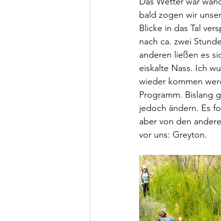
Das Wetter war wand
bald zogen wir unser
Blicke in das Tal ve
nach ca. zwei Stunde
anderen ließen es s
eiskalte Nass. Ich w
wieder kommen werde
Programm. Bislang gi
jedoch ändern. Es fo
aber von den anderen
vor uns: Greyton. 