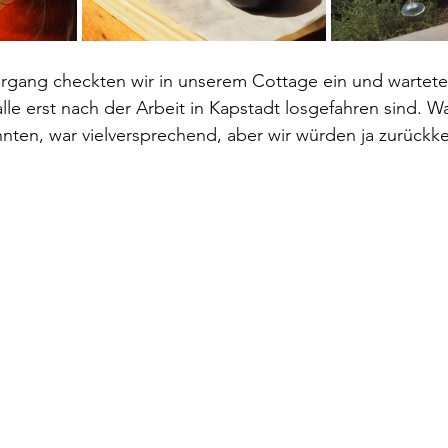
rgang checkten wir in unserem Cottage ein und warteten
alle erst nach der Arbeit in Kapstadt losgefahren sind. 
ten, war vielversprechend, aber wir würden ja zurückke