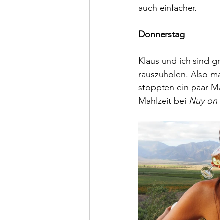
auch einfacher. 
Donnerstag
Klaus und ich sind g
rauszuholen. Also m
stoppten ein paar M
Mahlzeit bei 
Nuy on t