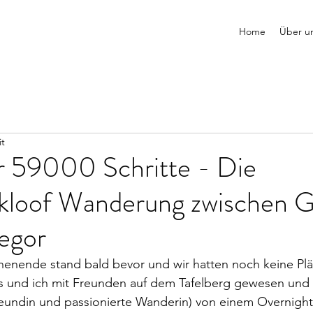
Home
Über u
it
 59000 Schritte - Die
loof Wanderung zwischen G
egor
enende stand bald bevor und wir hatten noch keine Plän
us und ich mit Freunden auf dem Tafelberg gewesen und 
reundin und passionierte Wanderin) von einem Overnight