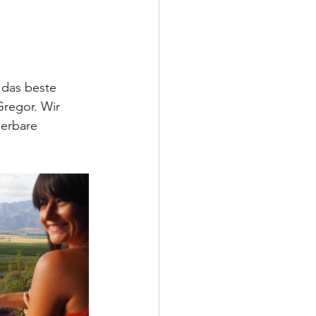
 das beste 
regor. Wir 
erbare 