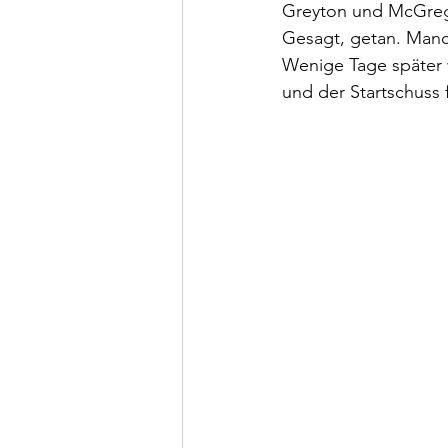
Greyton und McGrego
Gesagt, getan. Manc
Wenige Tage später 
und der Startschuss 