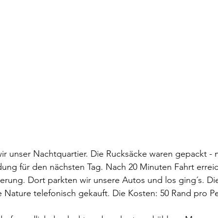
ir unser Nachtquartier. Die Rucksäcke waren gepackt - m
ung für den nächsten Tag. Nach 20 Minuten Fahrt erreic
rung. Dort parkten wir unsere Autos und los ging´s. Die
 Nature telefonisch gekauft. Die Kosten: 50 Rand pro P