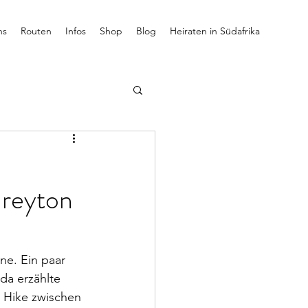
ns
Routen
Infos
Shop
Blog
Heiraten in Südafrika
reyton
e. Ein paar 
da erzählte 
 Hike zwischen 