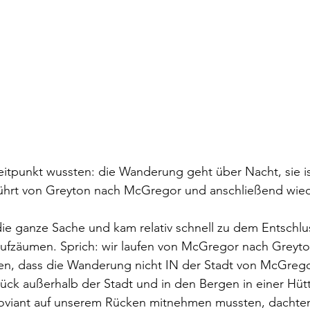
eitpunkt wussten: die Wanderung geht über Nacht, sie i
führt von Greyton nach McGregor und anschließend wied
die ganze Sache und kam relativ schnell zu dem Entschlus
ufzäumen. Sprich: wir laufen von McGregor nach Greyto
n, dass die Wanderung nicht IN der Stadt von McGregor
ück außerhalb der Stadt und in den Bergen in einer Hütte
Proviant auf unserem Rücken mitnehmen mussten, dachten