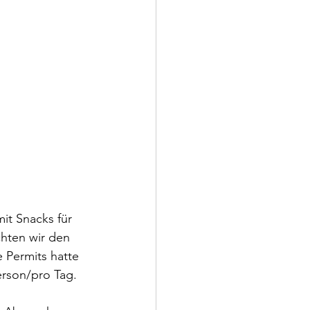
it Snacks für 
hten wir den 
 Permits hatte 
erson/pro Tag. 