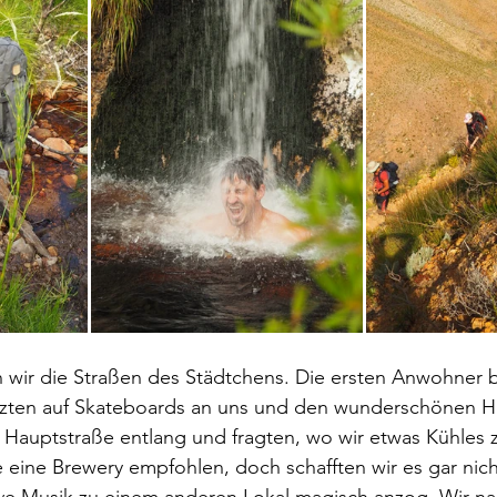
n wir die Straßen des Städtchens. Die ersten Anwohner 
flitzten auf Skateboards an uns und den wunderschönen 
ie Hauptstraße entlang und fragten, wo wir etwas Kühles z
ine Brewery empfohlen, doch schafften wir es gar nicht