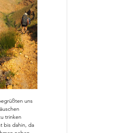
begrüßten uns 
Häuschen 
u trinken 
 bis dahin, da 