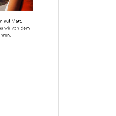
 auf Matt, 
Was wir von dem 
hren. 