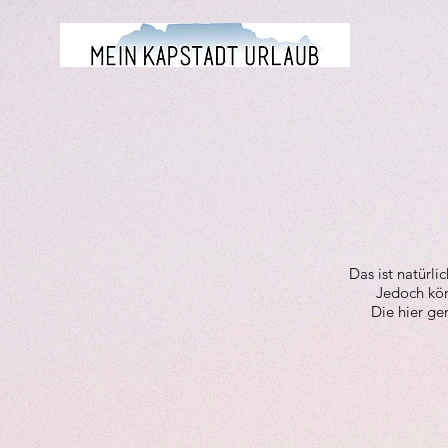
Das ist natürli
Jedoch kön
Die hier ge