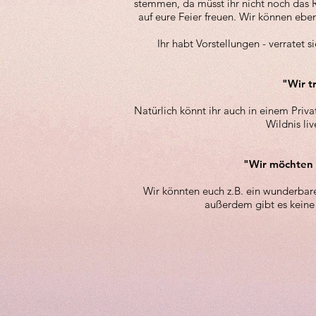
stemmen, da müsst ihr nicht noch das R
auf eure Feier freuen. Wir können ebe
Ihr habt Vorstellungen - verratet 
"Wir t
Natürlich könnt ihr auch in einem Priv
Wildnis li
"Wir möchten 
Wir könnten euch z.B. ein wunderbare
außerdem gibt es keine 