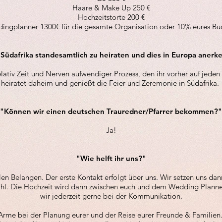
Haare & Make Up 250 €
Hochzeitstorte 200 €
ingplanner 1300€ für die gesamte Organisation oder 10% eures Bu
n Südafrika standesamtlich zu heiraten und dies in Europa aner
 relativ Zeit und Nerven aufwendiger Prozess, den ihr vorher auf jeden F
heiratet daheim und genießt die Feier und Zeremonie in Südafrika.
"Können wir einen deutschen Trauredner/Pfarrer bekommen?"
Ja!
"Wie helft ihr uns?"
llen Belangen. Der erste Kontakt erfolgt über uns. Wir setzen uns 
. Die Hochzeit wird dann zwischen euch und dem Wedding Planner 
wir jederzeit gerne bei der Kommunikation.
rme bei der Planung eurer und der Reise eurer Freunde & Familien. 