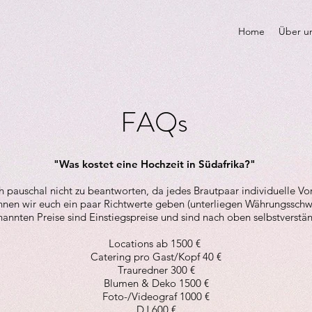
Home
Über u
FAQs
"Was kostet eine Hochzeit in Südafrika?"
ch pauschal nicht zu beantworten, da jedes Brautpaar individuelle Vo
nen wir euch ein paar Richtwerte geben (unterliegen Währungssch
nannten Preise sind Einstiegspreise und sind nach oben selbstverstän
Locations ab 1500 €
Catering pro Gast/Kopf 40 €
Trauredner 300 €
Blumen & Deko 1500 €
Foto-/Videograf 1000 €
DJ 600 €