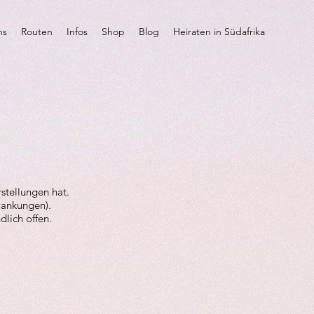
ns
Routen
Infos
Shop
Blog
Heiraten in Südafrika
rstellungen hat.
wankungen).
dlich offen.