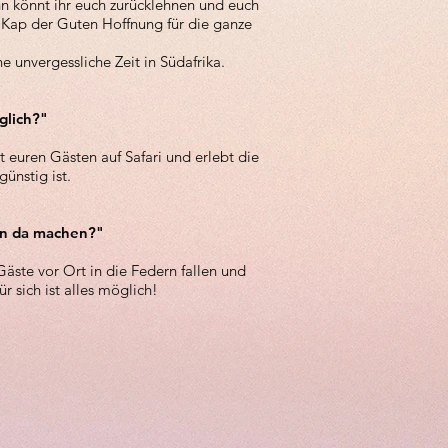
nn könnt ihr euch zurücklehnen und euch
s Kap der Guten Hoffnung für die ganze
e unvergessliche Zeit in Südafrika.
glich?"
 euren Gästen auf Safari und erlebt die
ünstig ist.
an da machen?"
äste vor Ort in die Federn fallen und
 sich ist alles möglich!