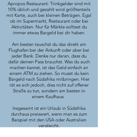
Apropos Restaurant: Trinkgelder sind mit
10% üblich und gezahlt wird größtenteils
mit Karte, auch bei kleinen Beträgen. Egal
ob im Supermarkt, Restaurant oder bei
Aktivitäten. Nur für Märkte solltest du
immer etwas Bargeld bei dir haben.
Am besten tauschst du das direkt am
Flughafen bei der Ankunft oder aber bei
jeder Bank. Denke nur daran, dass du
dafür deinen Pass brauchst. Was du auch
machen kannst, ist das Geld einfach an
einem ATM zu ziehen. So musst du kein
Bargeld nach Südafrika mitbringen. Hier
rät es sich jedoch, dies nicht auf offener
Straße zu tun, sondern am besten in
einem Kaufhaus.
Insgesamt ist ein Urlaub in Südafrika
durchaus preiswert, wenn man es zum
Beispiel mit den USA oder Australien
vergleicht.
Das Teuerste an der Reise ist meistens die