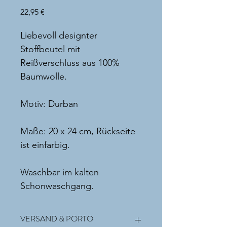
Preis
22,95 €
Liebevoll designter 
Stoffbeutel mit 
Reißverschluss aus 100% 
Baumwolle. 
Motiv: Durban
Maße: 20 x 24 cm, Rückseite 
ist einfarbig. 
Waschbar im kalten 
Schonwaschgang.
VERSAND & PORTO