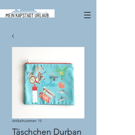
Artikelnummer: 15
Täschchen Durban